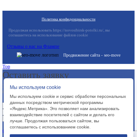
Политика конфиденциальности
Продолжая использовать https://novosibirsk-potolki.ru/, вы
соглашаетесь на использование файлов cookie
Отзывы о нас на Флампе
Продвижение сайта - seo-move
Top
Оставить заявку
Заполните форму ниже, указав ваши данные. В
Мы используем cookie
ближайшее время мы свяжемся с вами.
Мы используем cookie и сервис обработки персональных
данных посредством метрической программы
«Яндекс.Метрика». Это позволяет нам анализировать
взаимодействие посетителей с сайтом и делать его
лучше. Продолжая пользоваться сайтом, вы
Я согласен с условиями
Пользовательского
соглашаетесь с использованием cookie.
соглашения
Я согласен с
политикой обработки