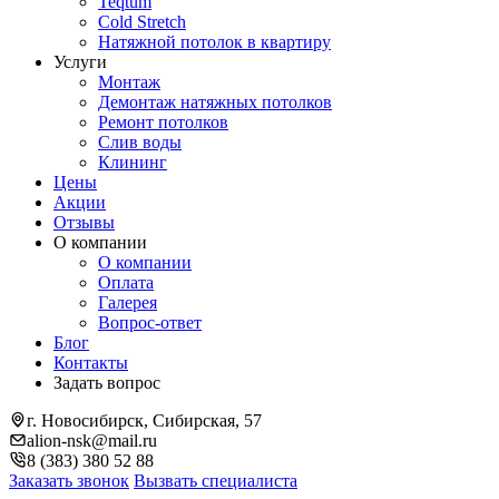
Teqtum
Cold Stretch
Натяжной потолок в квартиру
Услуги
Монтаж
Демонтаж натяжных потолков
Ремонт потолков
Слив воды
Клининг
Цены
Акции
Отзывы
О компании
О компании
Оплата
Галерея
Вопрос-ответ
Блог
Контакты
Задать вопрос
г. Новосибирск, Сибирская, 57
alion-nsk@mail.ru
8 (383) 380 52 88
Заказать звонок
Вызвать специалиста