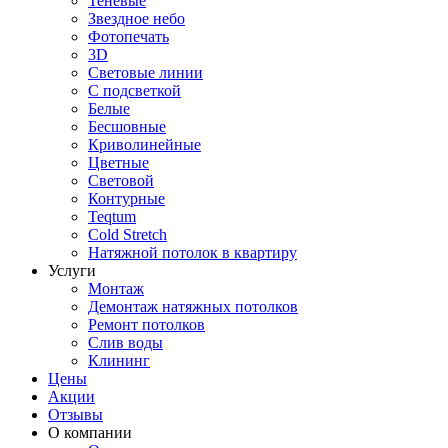
Теневые
Звездное небо
Фотопечать
3D
Световые линии
С подсветкой
Белые
Бесшовные
Криволинейные
Цветные
Световой
Контурные
Teqtum
Cold Stretch
Натяжной потолок в квартиру
Услуги
Монтаж
Демонтаж натяжных потолков
Ремонт потолков
Слив воды
Клининг
Цены
Акции
Отзывы
О компании