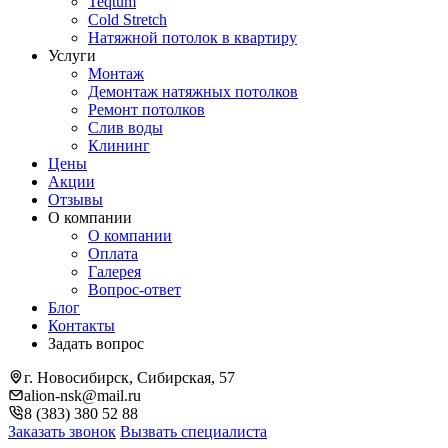
Teqtum
Cold Stretch
Натяжной потолок в квартиру
Услуги
Монтаж
Демонтаж натяжных потолков
Ремонт потолков
Слив воды
Клининг
Цены
Акции
Отзывы
О компании
О компании
Оплата
Галерея
Вопрос-ответ
Блог
Контакты
Задать вопрос
г. Новосибирск, Сибирская, 57
alion-nsk@mail.ru
8 (383) 380 52 88
Заказать звонок
Вызвать специалиста