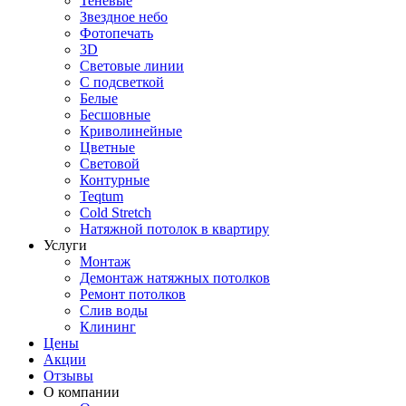
Теневые
Звездное небо
Фотопечать
3D
Световые линии
С подсветкой
Белые
Бесшовные
Криволинейные
Цветные
Световой
Контурные
Teqtum
Cold Stretch
Натяжной потолок в квартиру
Услуги
Монтаж
Демонтаж натяжных потолков
Ремонт потолков
Слив воды
Клининг
Цены
Акции
Отзывы
О компании