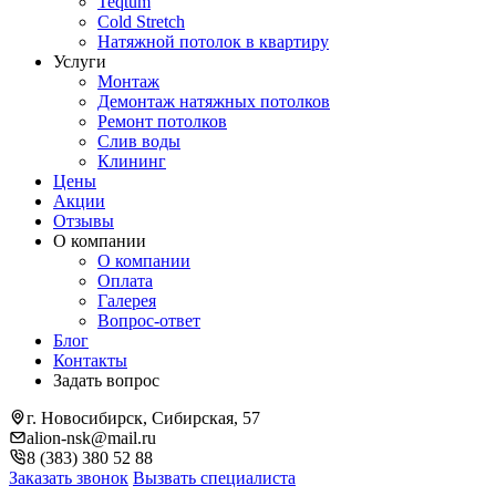
Teqtum
Cold Stretch
Натяжной потолок в квартиру
Услуги
Монтаж
Демонтаж натяжных потолков
Ремонт потолков
Слив воды
Клининг
Цены
Акции
Отзывы
О компании
О компании
Оплата
Галерея
Вопрос-ответ
Блог
Контакты
Задать вопрос
г. Новосибирск, Сибирская, 57
alion-nsk@mail.ru
8 (383) 380 52 88
Заказать звонок
Вызвать специалиста