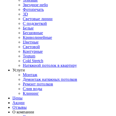
Теневые
Звездное небо
Фотопечать
3D
Световые линии
С подсветкой
Белые
Бесшовные
Криволинейные
Цветные
Световой
Контурные
Teqtum
Cold Stretch
Натяжной потолок в квартиру
Услуги
Монтаж
Демонтаж натяжных потолков
Ремонт потолков
Слив воды
Клининг
Цены
Акции
Отзывы
О компании