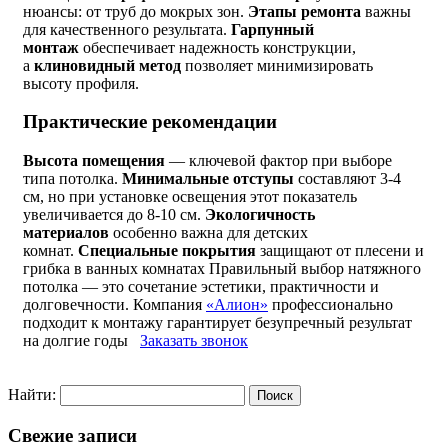
нюансы: от труб до мокрых зон.
Этапы ремонта
важны
для качественного результата.
Гарпунный
монтаж
обеспечивает надежность конструкции,
а
клиновидный метод
позволяет минимизировать
высоту профиля.
Практические рекомендации
Высота помещения
— ключевой фактор при выборе
типа потолка.
Минимальные отступы
составляют 3-4
см, но при установке освещения этот показатель
увеличивается до 8-10 см.
Экологичность
материалов
особенно важна для детских
комнат.
Специальные покрытия
защищают от плесени и
грибка в ванных комнатах Правильный выбор натяжного
потолка — это сочетание эстетики, практичности и
долговечности. Компания
«Алион»
профессионально
подходит к монтажу гарантирует безупречный результат
на долгие годы
Заказать звонок
Найти:
Свежие записи