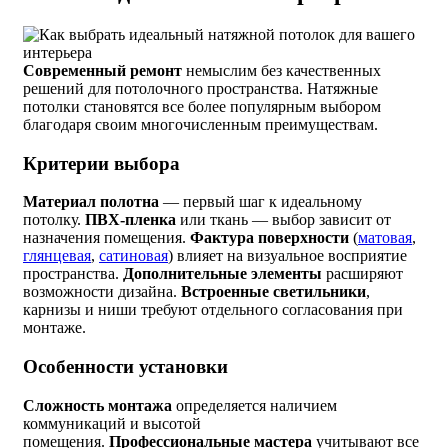
Современный ремонт
немыслим без качественных
решений для потолочного пространства. Натяжные
потолки становятся все более популярным выбором
благодаря своим многочисленным преимуществам.
Критерии выбора
Материал полотна
— первый шаг к идеальному
потолку.
ПВХ-пленка
или ткань — выбор зависит от
назначения помещения.
Фактура поверхности
(
матовая
,
глянцевая
,
сатиновая
) влияет на визуальное восприятие
пространства.
Дополнительные элементы
расширяют
возможности дизайна.
Встроенные светильники
,
карнизы и ниши требуют отдельного согласования при
монтаже.
Особенности установки
Сложность монтажа
определяется наличием
коммуникаций и высотой
помещения.
Профессиональные мастера
учитывают все